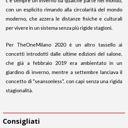
c’è sempre un inverno da qualche parte nel mondo,
con un esplicito rimando alla circolarità del mondo
moderno, che azzera le distanze fisiche e culturali
per vivere in un sistema senza più rigide stagioni.
Per TheOneMilano 2020 è un altro tassello ai
concetti introdotti dalle ultime edizioni del salone,
che già
a febbraio 2019 era ambientato in un
giardino di inverno
, mentre a settembre lanciava il
concetto di “seansonless”, con capi senza una rigida
stagionalità.
Consigliati