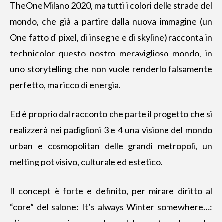
TheOneMilano 2020, ma tutti i colori delle strade del
mondo, che già a partire dalla nuova immagine (un
One fatto di pixel, di insegne e di skyline) racconta in
technicolor questo nostro meraviglioso mondo, in
uno storytelling che non vuole renderlo falsamente
perfetto, ma ricco di energia.
Ed è proprio dal racconto che parte il progetto che si
realizzerà nei padiglioni 3 e 4 una visione del mondo
urban e cosmopolitan delle grandi metropoli, un
melting pot visivo, culturale ed estetico.
Il concept è forte e definito, per mirare diritto al
“core” del salone: It’s always Winter somewhere…: