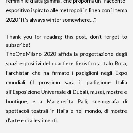
femminile d’alta gamma
, che proporrà un “racconto”
espositivo ispirato alle metropoli in linea con il tema
2020 “It’s always winter somewhere…”.
Thank you for reading this post, don't forget to
subscribe!
TheOneMilano 2020 affida la progettazione degli
spazi espositivi del quartiere fieristico a Italo Rota,
l’archistar che ha firmato i padiglioni negli Expo
mondiali (il prossimo sarà il padiglione Italia
all’Esposizione Universale di Dubai), musei, mostre e
boutique, e a Margherita Palli, scenografa di
spettacoli teatrali in Italia e nel mondo, di mostre
d’arte e di allestimenti.