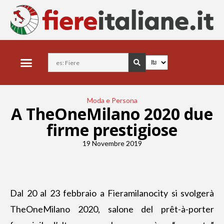
Moda e Persona
A TheOneMilano 2020 due
firme prestigiose
19 Novembre 2019
Dal 20 al 23 febbraio a Fieramilanocity si svolgerà
TheOneMilano 2020,
salone del prêt-à-porter