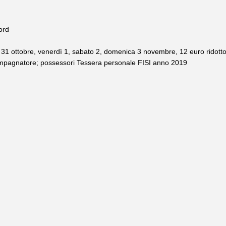
Nord
dì 31 ottobre, venerdì 1, sabato 2, domenica 3 novembre, 12 euro ridott
accompagnatore; possessori Tessera personale FISI anno 2019