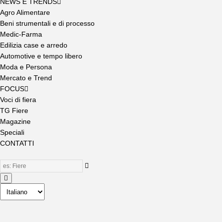
NEWS E TRENDS
Agro Alimentare
Beni strumentali e di processo
Medic-Farma
Edilizia case e arredo
Automotive e tempo libero
Moda e Persona
Mercato e Trend
FOCUS
Voci di fiera
TG Fiere
Magazine
Speciali
CONTATTI