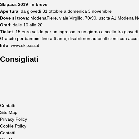
Skipass 2019 in breve
Apertura
: da giovedì 31 ottobre a domenica 3 novembre
Dove si trova
: ModenaFiere, viale Virgilio, 70/90, uscita A1 Modena 
Orari
: dalle 10 alle 20
Ticket
: 15 euro valido per un ingresso in un giorno a scelta tra giove
Gratuito per bambini fino a 6 anni; disabili non autosufficienti con 
Info
: www.skipass.it
Consigliati
Contatti
Site Map
Privacy Policy
Cookie Policy
Contatti