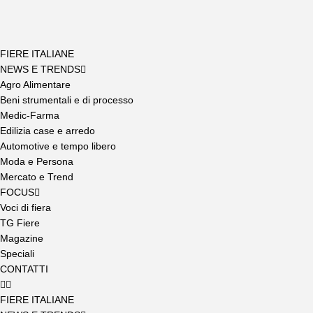
FIERE ITALIANE
NEWS E TRENDS
Agro Alimentare
Beni strumentali e di processo
Medic-Farma
Edilizia case e arredo
Automotive e tempo libero
Moda e Persona
Mercato e Trend
FOCUS
Voci di fiera
TG Fiere
Magazine
Speciali
CONTATTI
FIERE ITALIANE