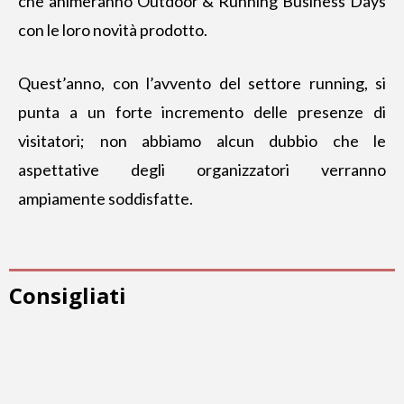
che animeranno Outdoor & Running Business Days
con le loro novità prodotto.
Quest’anno, con l’avvento del settore running, si
punta a un forte incremento delle presenze di
visitatori; non abbiamo alcun dubbio che le
aspettative degli organizzatori verranno
ampiamente soddisfatte.
Consigliati