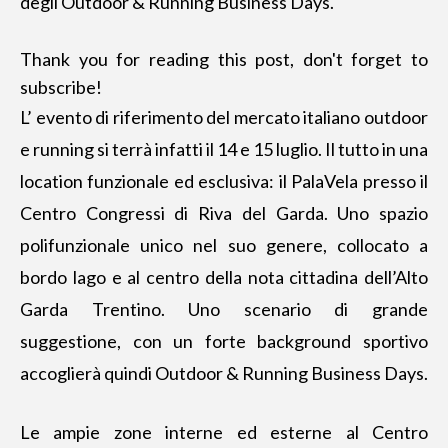
degli Outdoor & Running Business Days.
Thank you for reading this post, don't forget to
subscribe!
L’ evento di riferimento del mercato italiano outdoor
e running si terrà infatti il 14 e 15 luglio. Il tutto in una
location funzionale ed esclusiva: il PalaVela presso il
Centro Congressi di Riva del Garda. Uno spazio
polifunzionale unico nel suo genere, collocato a
bordo lago e al centro della nota cittadina dell’Alto
Garda Trentino. Uno scenario di grande
suggestione, con
un forte background sportivo
accoglierà quindi Outdoor & Running Business Days.
Le ampie zone interne ed esterne al Centro