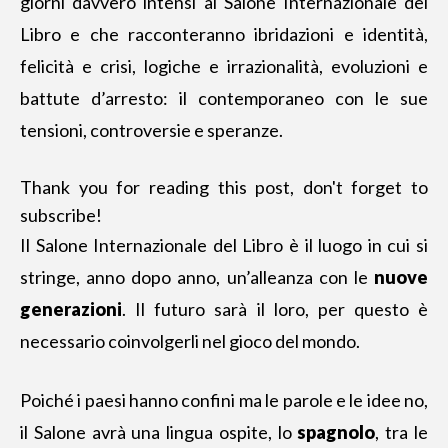
giorni davvero intensi al Salone Internazionale del
Libro e che racconteranno ibridazioni e identità,
felicità e crisi, logiche e irrazionalità, evoluzioni e
battute d’arresto: il contemporaneo con le sue
tensioni, controversie e speranze.
Thank you for reading this post, don't forget to
subscribe!
Il Salone Internazionale del Libro è il luogo in cui si
stringe, anno dopo anno, un’alleanza con le
nuove
generazioni
. Il futuro sarà il loro, per questo è
necessario coinvolgerli nel gioco del mondo.
Poiché i paesi hanno confini ma le parole e le idee no,
il Salone avrà una lingua ospite, lo
spagnolo
, tra le