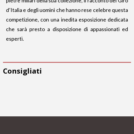
pietre miliari della sua collezione, il racconto del Giro
d’Italia e degli uomini che hanno rese celebre questa
competizione, con una inedita esposizione dedicata
che sarà presto a disposizione di appassionati ed
esperti.
Consigliati