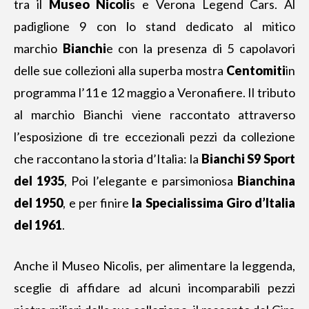
tra il
Museo Nicoli
s e Verona Legend Cars. Al
padiglione 9 con lo stand dedicato al mitico
marchio
Bianchi
e con la presenza di 5 capolavori
delle sue collezioni alla superba mostra
Centomiti
in
programma l’11 e 12 maggio a Veronafiere. Il tributo
al marchio Bianchi viene raccontato attraverso
l’esposizione di tre eccezionali pezzi da collezione
che raccontano la storia d’Italia: la
Bianchi S9 Sport
del 1935
, Poi l’elegante e parsimoniosa
Bianchina
del 1950
, e per finire
la Specialissima Giro d’Italia
del 1961
.
Anche il Museo Nicolis, per alimentare la leggenda,
sceglie di affidare ad alcuni incomparabili pezzi