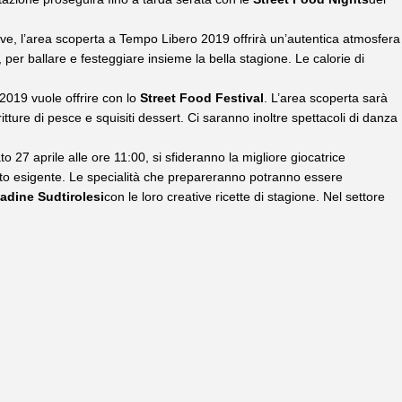
stive, l’area scoperta a Tempo Libero 2019 offrirà un’autentica atmosfera
, per ballare e festeggiare insieme la bella stagione. Le calorie di
 2019 vuole offrire con lo
Street Food Festival
. L’area scoperta sarà
ure di pesce e squisiti dessert. Ci saranno inoltre spettacoli di danza
to 27 aprile alle ore 11:00, si sfideranno la migliore giocatrice
lto esigente. Le specialità che prepareranno potranno essere
adine Sudtirolesi
con le loro creative ricette di stagione. Nel settore