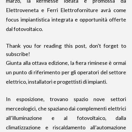
marzo, la kermesse ideata e promossa da
Elettroveneta e Ferri Elettroforniture avrà come
focus impiantistica integrata e opportunità offerte
dal fotovoltaico.
Thank you for reading this post, don't forget to
subscribe!
Giunta alla ottava edizione, la fiera riminese è ormai
un punto di riferimento per gli operatori del settore
elettrico, installatori e progettisti di impianti.
In esposizione, trovano spazio nove settori
merceologici, che spaziano dai complementi elettrici
all’illuminazione e al fotovoltaico, dalla
climatizzazione e riscaldamento all’automazione