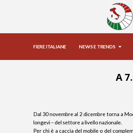
FIERE ITALIANE
NEWS E TRENDS
A 7
Dal 30 novembre al 2 dicembre torna a Mod
longevi – del settore a livello nazionale.
Per chi è a caccia del mobile o del compl