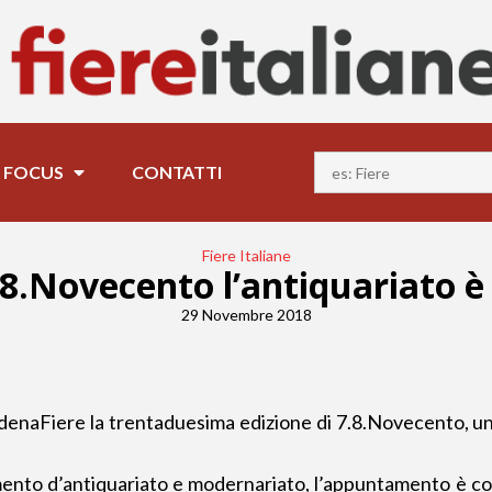
FOCUS
CONTATTI
Fiere Italiane
.8.Novecento l’antiquariato è
29 Novembre 2018
enaFiere la trentaduesima edizione di 7.8.Novecento, uno
emento d’antiquariato e modernariato, l’appuntamento è c