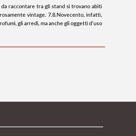
da raccontare tra gli stand si trovano abiti
gorosamente vintage. 7.8.Novecento, infatti,
profumi, gli arredi, ma anche gli oggetti d’uso