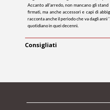
Accanto all’arredo, non mancano gli stand d
firmati, ma anche accessori e capi di abbig
racconta anche il periodo che va dagli anni ’2
quotidiano in quei decenni.
Consigliati