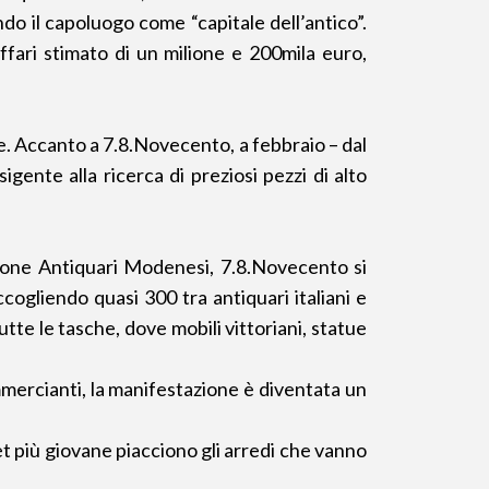
do il capoluogo come “capitale dell’antico”.
affari stimato di un milione e 200mila euro,
le. Accanto a 7.8.Novecento, a febbraio – dal
gente alla ricerca di preziosi pezzi di alto
zione Antiquari Modenesi, 7.8.Novecento si
cogliendo quasi 300 tra antiquari italiani e
tte le tasche, dove mobili vittoriani, statue
mercianti, la manifestazione è diventata un
 più giovane piacciono gli arredi che vanno