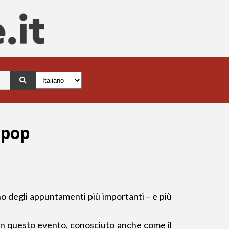
 pop
 degli appuntamenti più importanti – e più
on questo evento, conosciuto anche come il