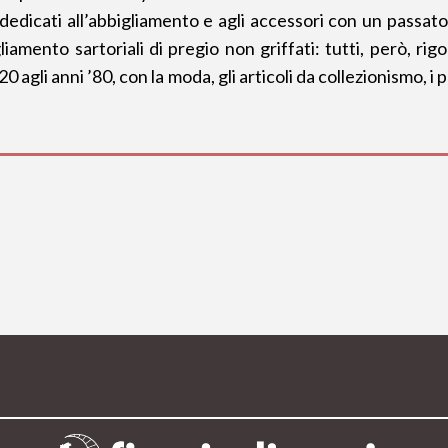
edicati all’abbigliamento e agli accessori con un passato 
liamento sartoriali di pregio non griffati: tutti, però, ri
0 agli anni ’80, con la moda, gli articoli da collezionismo, i 