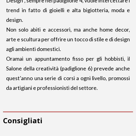
Design”, sempre nel padiglione 4, vuole intercettare i
trend in fatto di gioielli e alta bigiotteria, moda e
design.
Non solo abiti e accessori, ma anche home decor,
arte e scultura per offrire un tocco di stile e di design
agli ambienti domestici.
Oramai un appuntamento fisso per gli hobbisti, il
Salone della creatività (padiglione 6) prevede anche
quest’anno una serie di corsi a ogni livello, promossi
da artigiani e professionisti del settore.
Consigliati