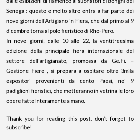
dalle esibizioni di flamenco ai suonatori di bonghi del
Senegal: questo e molto altro entra a far parte dei
nove giorni dell’Artigiano in Fiera, che dal primo al 9
dicembre torna al polo fieristico di Rho-Pero.
In nove giorni, dalle 10 alle 22, la ventitreesima
edizione della principale fiera internazionale del
settore dell’artigianato, promossa da Ge.Fi. –
Gestione Fiere , si prepara a ospitare oltre 3mila
espositori provenienti da cento Paesi, nei 9
padiglioni fieristici, che metteranno in vetrina le loro
opere fatte interamente a mano.
Thank you for reading this post, don't forget to
subscribe!