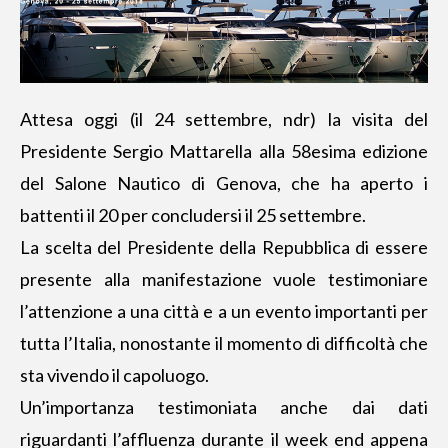
Attesa oggi (il 24 settembre, ndr) la visita del
Presidente Sergio Mattarella alla 58esima edizione
del Salone Nautico di Genova, che ha aperto i
battenti il 20 per concludersi il 25 settembre.
La scelta del Presidente della Repubblica di essere
presente alla manifestazione vuole testimoniare
l’attenzione a una città e a un evento importanti per
tutta l’Italia, nonostante il momento di difficoltà che
sta vivendo il capoluogo.
Un’importanza testimoniata anche dai dati
riguardanti l’affluenza durante il week end appena