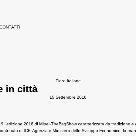
CONTATTI
Fiere Italiane
 in città
15 Settembre 2018
 l’edizione 2018 di Mipel-TheBagShow caratterizzata da tradizione e art
contributo di ICE-Agenzia e Ministero dello Sviluppo Economico, la mani