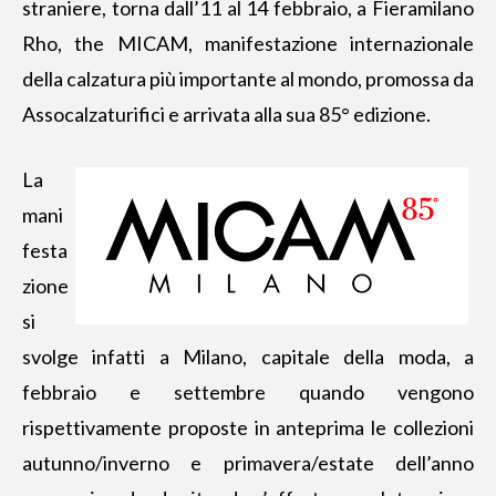
straniere, torna dall’11 al 14 febbraio, a Fieramilano
Rho, the MICAM, manifestazione internazionale
della calzatura più importante al mondo, promossa da
Assocalzaturifici e arrivata alla sua 85° edizione.
La
mani
festa
zione
si
svolge infatti a Milano, capitale della moda, a
febbraio e settembre quando vengono
rispettivamente proposte in anteprima le collezioni
autunno/inverno e primavera/estate dell’anno