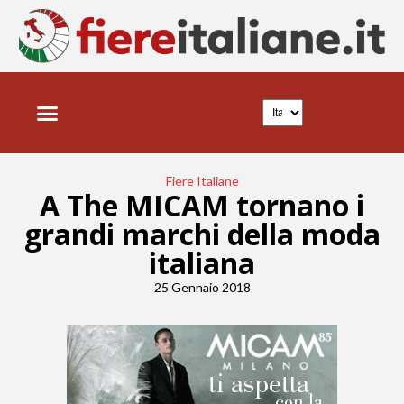
FIERE ITALIANE
NEWS E TRENDS
Fiere Italiane
A The MICAM tornano i
grandi marchi della moda
italiana
25 Gennaio 2018